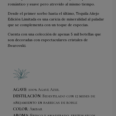
romántico y suave pero atrevido al mismo tiempo.
Desde el primer sorbo hasta el último, Tequila Añejo
Edición Limitada es una caricia de mineralidad al paladar
que se complementa con un toque de especias.
Cuenta con una colección de apenas 5 mil botellas que
son decoradas con espectaculares cristales de
Swarovski
.
AGAVE
: 100% Agave Azul
DESTILACIÓN
: Bidestilado con 12 meses de
añejamiento en barricas de roble
COLOR
: Ámbar
AROMA
: Fresco y amaderado, frutos secos