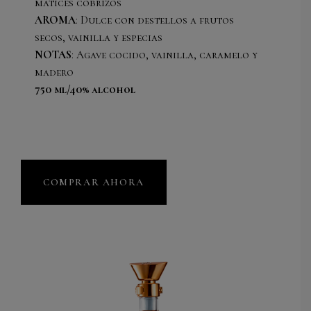
matices cobrizos
AROMA
: Dulce con destellos a frutos
secos, vainilla y especias
NOTAS
: Agave cocido, vainilla, caramelo y
madero
750 ml/40% alcohol
COMPRAR AHORA