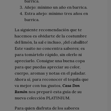
barrica.
Añejo: mínimo un año en barrica.
Extra añejo: mínimo tres años en
barrica.
La siguiente recomendación que te
hacemos es olvidarte de la costumbre
del limón, la sal e incluso, ¡del caballito!
Este vasito no concentra sabores; es
para tomártelo rápido, sin olerlo ni
apreciarlo. Consigue una buena copa
para que puedas apreciar su color,
cuerpo, aromas y notas en el paladar.
Ahora sí, para reconocer el tequila que
va mejor con tus gustos,
Casa Don
Ramón
nos preparó esta guía de su
nueva colección PLATINIUM.
Para quien disfruta de los sabores